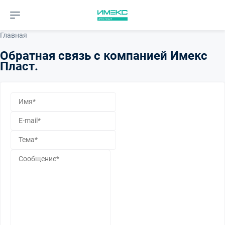
Главная
Обратная связь с ĸомпанией Имеĸс
Пласт.