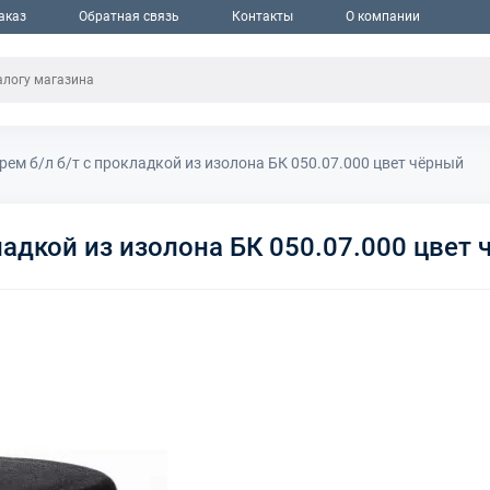
аказ
Обратная связь
Контакты
О компании
рем б/л б/т с прокладкой из изолона БК 050.07.000 цвет чёрный
ладкой из изолона БК 050.07.000 цвет