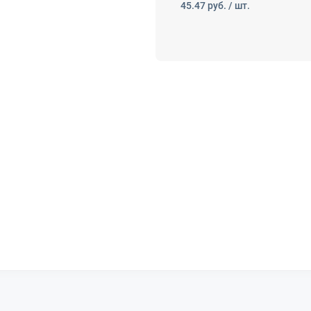
45.47
руб. / шт.