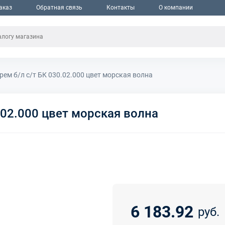
аказ
Обратная связь
Контакты
О компании
рем б/л с/т БК 030.02.000 цвет морская волна
.02.000 цвет морская волна
6 183.92
руб.