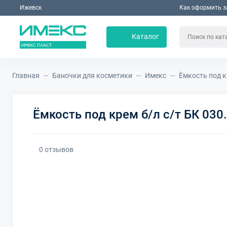
Ижевск
Как оформить з
Каталог
Главная
Баночки для косметики
Имекс
Ёмкость под к
Ёмкость под крем б/л с/т БК 030
0 отзывов